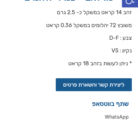
זהב 14 קראט במשקל כ- 2.5 גרם
משובץ 72 יהלומים במשקל 0.36 קראט
צבע : D-F
נקיון : VS
* ניתן לעשות בזהב 18 קראט
ליצירת קשר והשארת פרטים
שתף בווטסאפ
WhatsApp