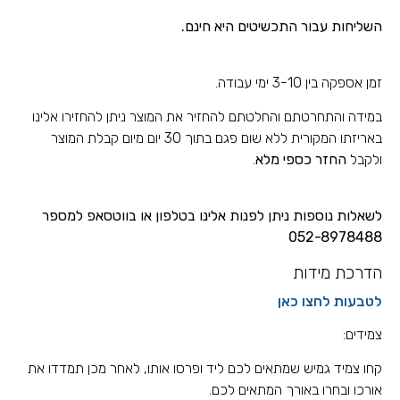
השליחות עבור התכשיטים
היא חינם.
זמן אספקה בין 3-10 ימי עבודה.
במידה והתחרטתם והחלטתם להחזיר את המוצר ניתן להחזירו אלינו
באריזתו המקורית ללא שום פגם בתוך 30 יום מיום קבלת המוצר
ולקבל
החזר כספי מלא
.
לשאלות נוספות ניתן לפנות אלינו בטלפון או בווטסאפ למספר
052-8978488
הדרכת מידות
לטבעות לחצו כאן
צמידים:
קחו צמיד גמיש שמתאים לכם ליד ופרסו אותו, לאחר מכן תמדדו את
אורכו ובחרו באורך המתאים לכם.