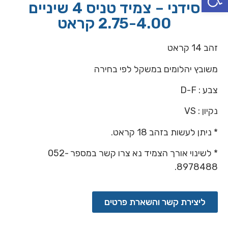
סידני – צמיד טניס 4 שיניים
2.75-4.00 קראט
זהב 14 קראט
משובץ יהלומים במשקל לפי בחירה
צבע : D-F
נקיון : VS
* ניתן לעשות בזהב 18 קראט.
* לשינוי אורך הצמיד נא צרו קשר במספר 052-
8978488.
ליצירת קשר והשארת פרטים