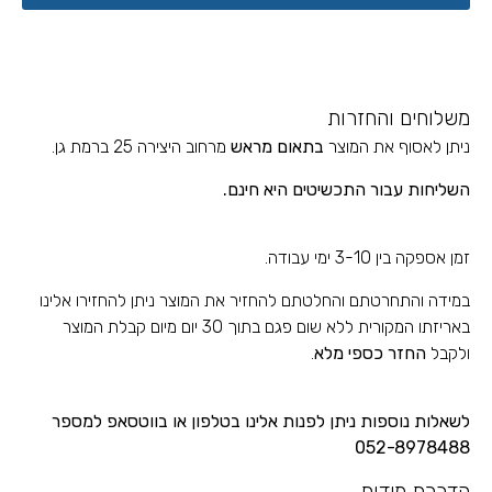
משלוחים והחזרות
ניתן לאסוף את המוצר
בתאום מראש
מרחוב היצירה 25 ברמת גן.
השליחות עבור התכשיטים
היא חינם.
זמן אספקה בין 3-10 ימי עבודה.
במידה והתחרטתם והחלטתם להחזיר את המוצר ניתן להחזירו אלינו
באריזתו המקורית ללא שום פגם בתוך 30 יום מיום קבלת המוצר
ולקבל
החזר כספי מלא
.
לשאלות נוספות ניתן לפנות אלינו בטלפון או בווטסאפ למספר
052-8978488
הדרכת מידות