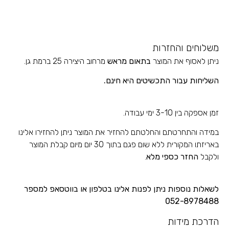
משלוחים והחזרות
ניתן לאסוף את המוצר
בתאום מראש
מרחוב היצירה 25 ברמת גן.
השליחות עבור התכשיטים
היא חינם.
זמן אספקה בין 3-10 ימי עבודה.
במידה והתחרטתם והחלטתם להחזיר את המוצר ניתן להחזירו אלינו
באריזתו המקורית ללא שום פגם בתוך 30 יום מיום קבלת המוצר
ולקבל
החזר כספי מלא
.
לשאלות נוספות ניתן לפנות אלינו בטלפון או בווטסאפ למספר
052-8978488
הדרכת מידות