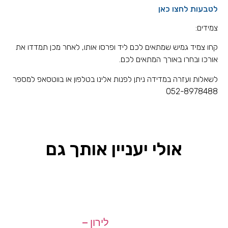
לטבעות לחצו כאן
צמידים:
קחו צמיד גמיש שמתאים לכם ליד ופרסו אותו, לאחר מכן תמדדו את
אורכו ובחרו באורך המתאים לכם.
לשאלות ועזרה במדידה ניתן לפנות אלינו בטלפון או בווטסאפ למספר
052-8978488
אולי יעניין אותך גם
לירון –