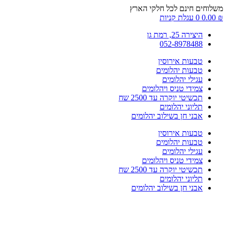
דלג
משלוחים חינם לכל חלקי הארץ
לתוכן
₪
0.00
0
עגלת קניות
היצירה 25, רמת גן
052-8978488
טבעות אירוסין
טבעות יהלומים
עגילי יהלומים
צמידי טניס ויהלומים
תכשיטי יוקרה עד 2500 שח
תליוני יהלומים
אבני חן בשילוב יהלומים
טבעות אירוסין
טבעות יהלומים
עגילי יהלומים
צמידי טניס ויהלומים
תכשיטי יוקרה עד 2500 שח
תליוני יהלומים
אבני חן בשילוב יהלומים