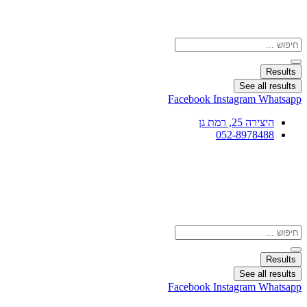
Search
...
Results
See all results
Facebook
Instagram
Whatsapp
היצירה 25, רמת גן
052-8978488
Search
...
Results
See all results
Facebook
Instagram
Whatsapp