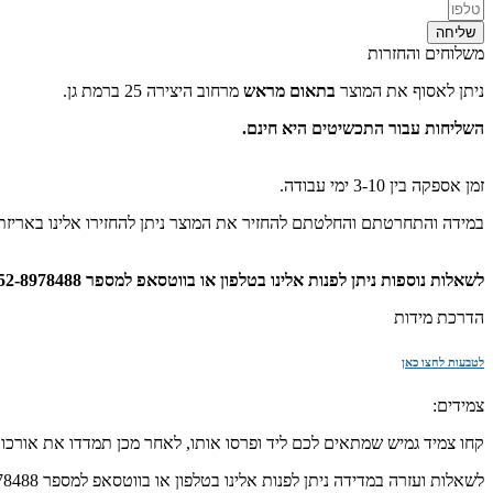
שליחה
משלוחים והחזרות
ניתן לאסוף את המוצר
בתאום מראש
מרחוב היצירה 25 ברמת גן.
השליחות עבור התכשיטים
היא חינם.
זמן אספקה בין 3-10 ימי עבודה.
במידה והתחרטתם והחלטתם להחזיר את המוצר ניתן להחזירו אלינו באריזתו המקורית ללא שום פג
לשאלות נוספות ניתן לפנות אלינו בטלפון או בווטסאפ למספר 052-8978488
הדרכת מידות
לטבעות לחצו כאן
צמידים:
קחו צמיד גמיש שמתאים לכם ליד ופרסו אותו, לאחר מכן תמדדו את אורכו
לשאלות ועזרה במדידה ניתן לפנות אלינו בטלפון או בווטסאפ למספר 052-8978488