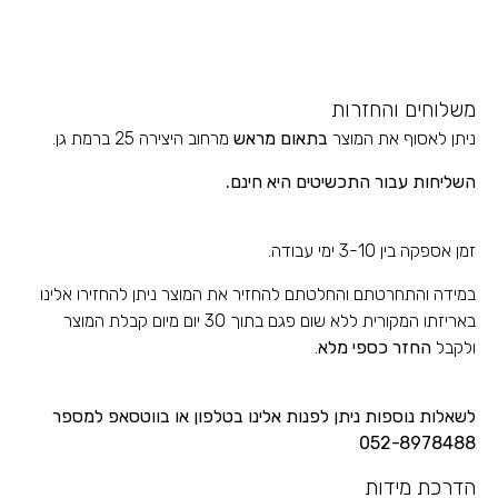
משלוחים והחזרות
ניתן לאסוף את המוצר
בתאום מראש
מרחוב היצירה 25 ברמת גן.
השליחות עבור התכשיטים
היא חינם.
זמן אספקה בין 3-10 ימי עבודה.
במידה והתחרטתם והחלטתם להחזיר את המוצר ניתן להחזירו אלינו
באריזתו המקורית ללא שום פגם בתוך 30 יום מיום קבלת המוצר
ולקבל
החזר כספי מלא
.
לשאלות נוספות ניתן לפנות אלינו בטלפון או בווטסאפ למספר
052-8978488
הדרכת מידות