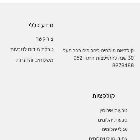
מידע כללי
צור קשר
טבלת מידות לטבעות
קולדיאם מומחים ליהלומים כבר מעל
30 שנה להתייעצות חייגו
052-
משלוחים והחזרות
8978488
קולקציות
טבעות אירוסין
טבעות יהלומים
עגילי יהלומים
צמידי טניס ויהלומים