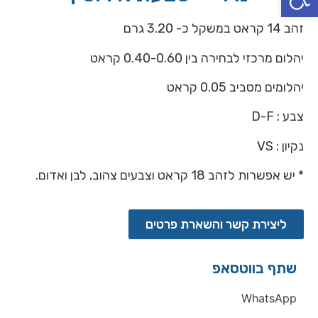
זהב 14 קראט במשקל כ- 3.20 גרם
יהלום מרכזי לבחירה בין 0.40-0.60 קראט
יהלומים מסביב 0.05 קראט
צבע : D-F
נקיון : VS
* יש אפשרות לזהב 18 קראט וצבעים צהוב, לבן ואדום.
ליצירת קשר והשארת פרטים
שתף בווטסאפ
WhatsApp