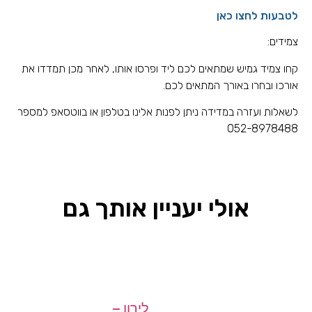
לטבעות לחצו כאן
צמידים:
קחו צמיד גמיש שמתאים לכם ליד ופרסו אותו, לאחר מכן תמדדו את
אורכו ובחרו באורך המתאים לכם.
לשאלות ועזרה במדידה ניתן לפנות אלינו בטלפון או בווטסאפ למספר
052-8978488
אולי יעניין אותך גם
לירון –