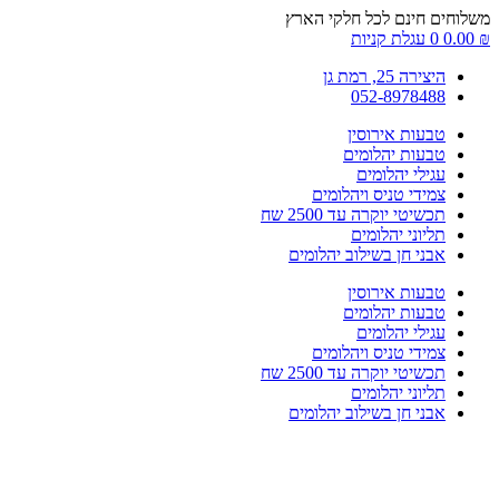
דלג
משלוחים חינם לכל חלקי הארץ
לתוכן
₪
0.00
0
עגלת קניות
היצירה 25, רמת גן
052-8978488
טבעות אירוסין
טבעות יהלומים
עגילי יהלומים
צמידי טניס ויהלומים
תכשיטי יוקרה עד 2500 שח
תליוני יהלומים
אבני חן בשילוב יהלומים
טבעות אירוסין
טבעות יהלומים
עגילי יהלומים
צמידי טניס ויהלומים
תכשיטי יוקרה עד 2500 שח
תליוני יהלומים
אבני חן בשילוב יהלומים