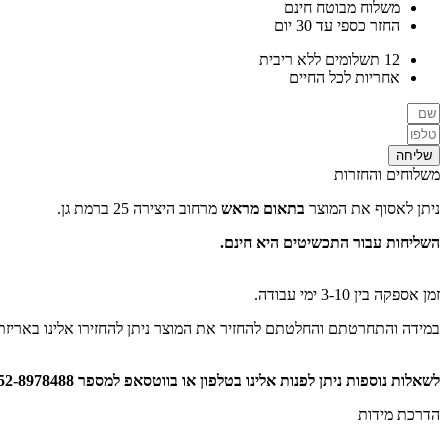
משלוח מבוטח חינם
החזר כספי עד 30 יום
12 תשלומים ללא ריבית
אחריות לכל החיים
שליחה
משלוחים והחזרות
ניתן לאסוף את המוצר
בתאום מראש
מרחוב היצירה 25 ברמת גן.
השליחות עבור התכשיטים
היא חינם.
זמן אספקה בין 3-10 ימי עבודה.
במידה והתחרטתם והחלטתם להחזיר את המוצר ניתן להחזירו אלינו באריזתו המקורית ללא שום פג
לשאלות נוספות ניתן לפנות אלינו בטלפון או בווטסאפ למספר 052-8978488
הדרכת מידות