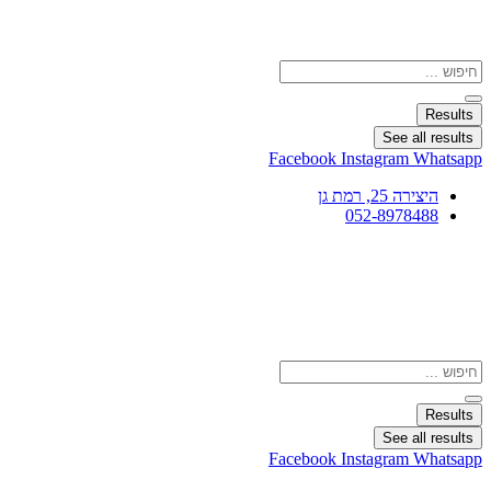
Search
...
Results
See all results
Facebook
Instagram
Whatsapp
היצירה 25, רמת גן
052-8978488
Search
...
Results
See all results
Facebook
Instagram
Whatsapp