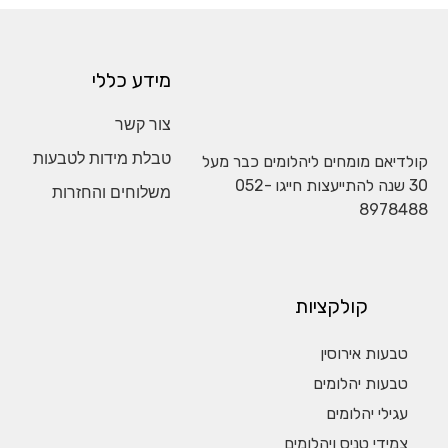
מידע כללי
צור קשר
טבלת מידות לטבעות
קולדיאם מומחים ליהלומים כבר מעל
30 שנה להתייעצות חייגו
052-
משלוחים והחזרות
8978488
קולקציות
טבעות אירוסין
טבעות יהלומים
עגילי יהלומים
צמידי טניס ויהלומים