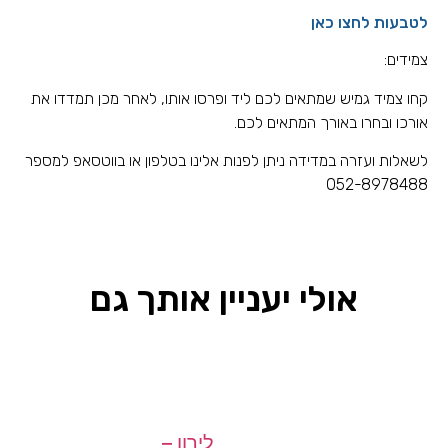
לטבעות לחצו כאן
צמידים:
קחו צמיד גמיש שמתאים לכם ליד ופרסו אותו, לאחר מכן תמדדו את
אורכו ובחרו באורך המתאים לכם.
לשאלות ועזרה במדידה ניתן לפנות אלינו בטלפון או בווטסאפ למספר
052-8978488
אולי יעניין אותך גם
לירון –