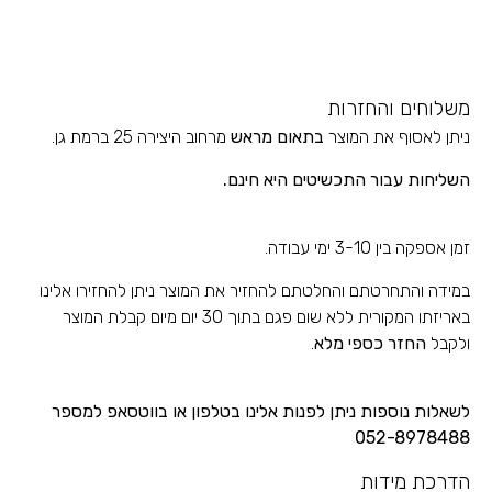
משלוחים והחזרות
ניתן לאסוף את המוצר
בתאום מראש
מרחוב היצירה 25 ברמת גן.
השליחות עבור התכשיטים
היא חינם.
זמן אספקה בין 3-10 ימי עבודה.
במידה והתחרטתם והחלטתם להחזיר את המוצר ניתן להחזירו אלינו
באריזתו המקורית ללא שום פגם בתוך 30 יום מיום קבלת המוצר
ולקבל
החזר כספי מלא
.
לשאלות נוספות ניתן לפנות אלינו בטלפון או בווטסאפ למספר
052-8978488
הדרכת מידות