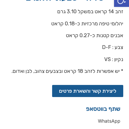
זהב 14 קראט במשקל 3.10 גרם
יהלומי טיפה מרכזיות כ-0.18 קראט
אבנים קטנות כ-0.27 קראט
צבע : D-F
נקיון : VS
* יש אפשרות לזהב 18 קראט ובצבעים צהוב, לבן ואדום.
ליצירת קשר והשארת פרטים
שתף בווטסאפ
WhatsApp