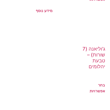
מידע נוסף
ג’וליאנה (7
שורות) –
טבעת
יהלומים
בחר
אפשרויות