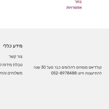
בחר
אפשרויות
מידע כללי
צור קשר
טבלת מידות ל
קולדיאם מומחים ליהלומים כבר מעל 30 שנה
להתייעצות חייגו
052-8978488
משלוחים והחז