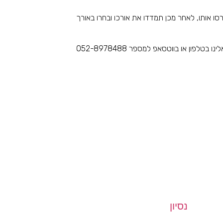
סו אותו, לאחר מכן תמדדו את אורכו ובחרו באורך
טלפון או בווטסאפ למספר 052-8978488
נסיון