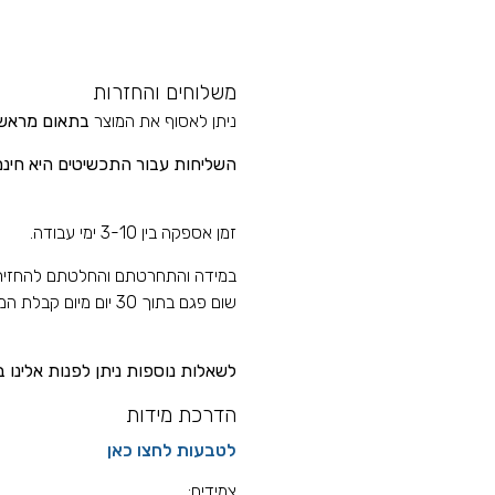
משלוחים והחזרות
ניתן לאסוף את המוצר
בתאום מראש
השליחות עבור התכשיטים
היא חינם
זמן אספקה בין 3-10 ימי עבודה.
במידה והתחרטתם והחלטתם להחזיר את
שום פגם בתוך 30 יום מיום קבלת המוצר ולקבל
לשאלות נוספות ניתן לפנות אלינו בטלפון
הדרכת מידות
לטבעות לחצו כאן
צמידים: