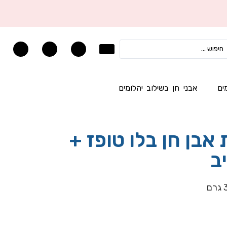
ים
אבני חן בשילוב יהלומים
אבן חן בלו טופז +
ב