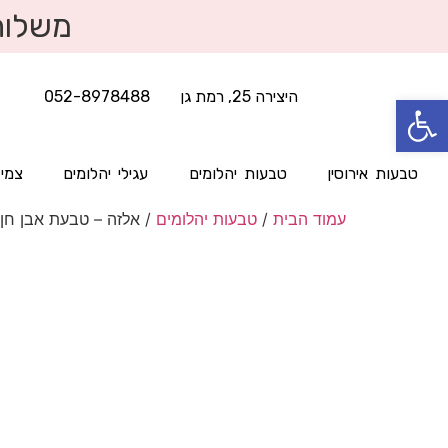
משלוח
היצירה 25, רמת גן
052-8978488
פתח סרגל נגישות
טבעות אירוסין
טבעות יהלומים
עגילי יהלומים
צמיד
עמוד הבית
/
טבעות יהלומים
/ אלזה – טבעת אבן חן 