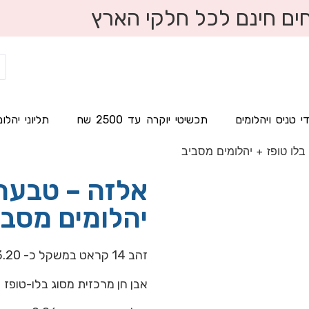
ים חינם לכל חלקי הארץ
י טניס ויהלומים
תכשיטי יוקרה עד 2500 שח
תליוני יהלומ
בלו טופז + יהלומים מסביב
אלזה – טבעת 
יהלומים מסבי
זהב 14 קראט במשקל כ- 3.20 גרם
אבן חן מרכזית מסוג בלו-טופז