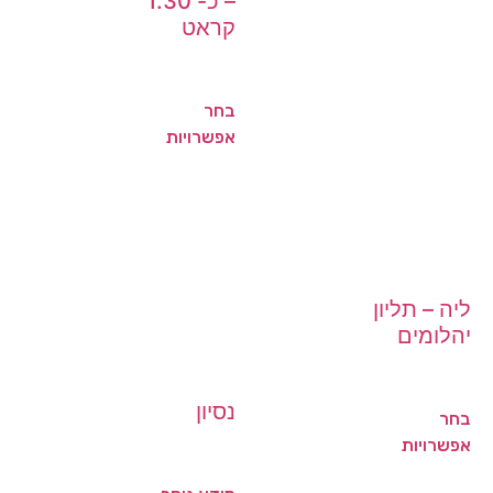
– כ- 1.30
קראט
בחר
אפשרויות
ליה – תליון
יהלומים
נסיון
בחר
אפשרויות