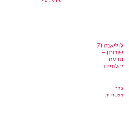
מידע נוסף
ג’וליאנה (7
שורות) –
טבעת
יהלומים
בחר
אפשרויות