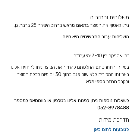
משלוחים והחזרות
ניתן לאסוף את המוצר
בתאום מראש
מרחוב היצירה 25 ברמת גן.
השליחות עבור התכשיטים
היא חינם.
זמן אספקה בין 3-10 ימי עבודה.
במידה והתחרטתם והחלטתם להחזיר את המוצר ניתן להחזירו אלינו
באריזתו המקורית ללא שום פגם בתוך 30 יום מיום קבלת המוצר
ולקבל
החזר כספי מלא
.
לשאלות נוספות ניתן לפנות אלינו בטלפון או בווטסאפ למספר
052-8978488
הדרכת מידות
לטבעות לחצו כאן