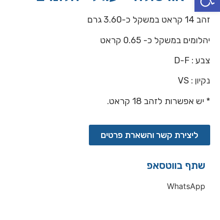
זהב 14 קראט במשקל כ-3.60 גרם
יהלומים במשקל כ- 0.65 קראט
צבע : D-F
נקיון : VS
* יש אפשרות לזהב 18 קראט.
ליצירת קשר והשארת פרטים
שתף בווטסאפ
WhatsApp