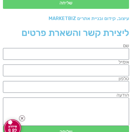
שליחה
עיצוב, קידום ובניית אתרים MARKETBIZ
ליצירת קשר והשארת פרטים
שם
אימייל
טלפון
הודעה
9.82
שליחה