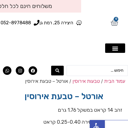
משלוחים חינם לכל חלקי הארץ
היצירה 25, רמת גן
052-8978488
ם
ים
/
טבעות אירוסין
/ אורטל – טבעת אירוסין
אורטל – טבעת אירוסין
פתח סרגל נגישות
ירה 0.25-0.40 קראט