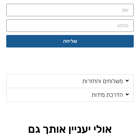
שליחה
חים והחזרות
כת מידות
אולי יעניין אותך גם