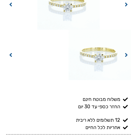
ח מבוטח חינם
ספי עד 30 יום
ות לכל החיים