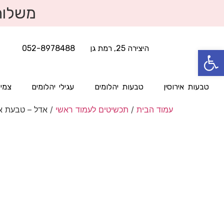
משלוח
היצירה 25, רמת גן
052-8978488
פתח סרגל נגישות
טבעות אירוסין
טבעות יהלומים
עגילי יהלומים
צמיד
עמוד הבית
/
תכשיטים לעמוד ראשי
/ אדל – טבעת אי