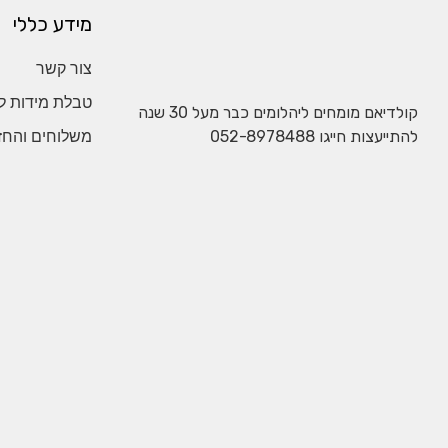
מידע כללי
צור קשר
טבלת מידות ל
קולדיאם מומחים ליהלומים כבר מעל 30 שנה
להתייעצות חייגו
052-8978488
משלוחים והחז