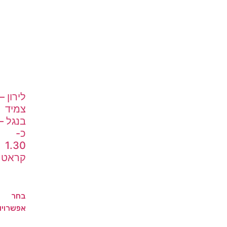
לירון –
צמיד
בנגל –
כ-
1.30
קראט
בחר
אפשרויו