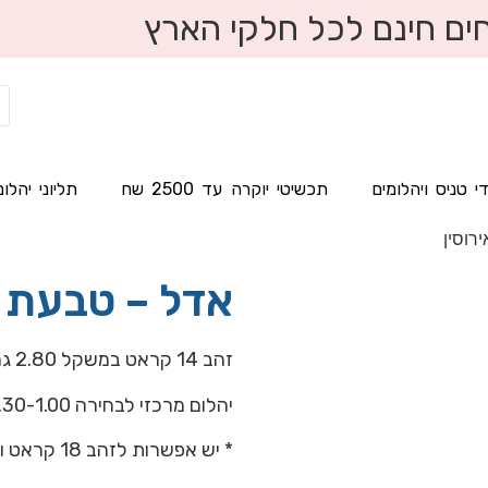
ים חינם לכל חלקי הארץ
י טניס ויהלומים
תכשיטי יוקרה עד 2500 שח
תליוני יהלומ
רוסין
אדל – טבעת א
זהב 14 קראט במשקל 2.80 גרם
יהלום מרכזי לבחירה 0.30-1.00 קראט
* יש אפשרות לזהב 18 קראט וצבעים צהוב, לבן ואדום.